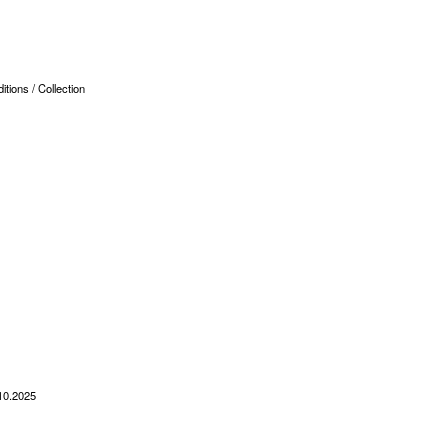
tions / Collection
.10.2025