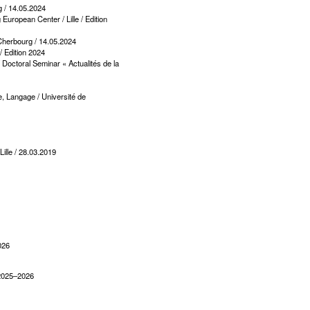
 / 14.05.2024
ropean Center / Lille / Edition
 Cherbourg / 14.05.2024
/ Edition 2024
 Doctoral Seminar « Actualités de la
, Langage / Université de
ille / 28.03.2019
026
_ 2025–2026